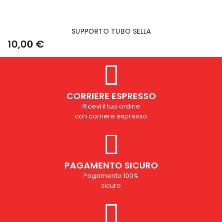
SUPPORTO TUBO SELLA
10,00 €
CORRIERE ESPRESSO
Ricevi il tuo ordine
con corriere espresso
PAGAMENTO SICURO
Pagamento 100%
sicuro