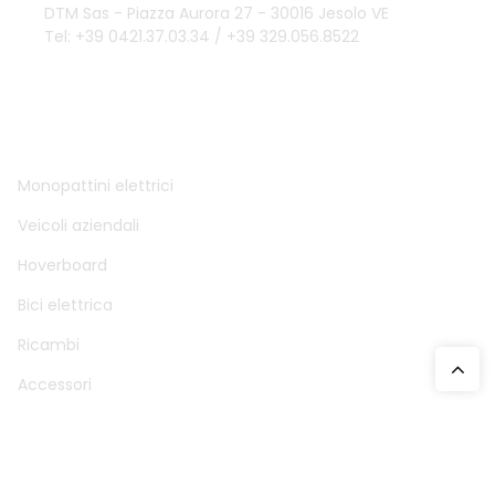
DTM Sas - Piazza Aurora 27 - 30016 Jesolo VE
Tel: +39 0421.37.03.34 / +39 329.056.8522
DTM SAS
Monopattini elettrici
Veicoli aziendali
Hoverboard
Bici elettrica
Ricambi
Accessori
ACCOUNT