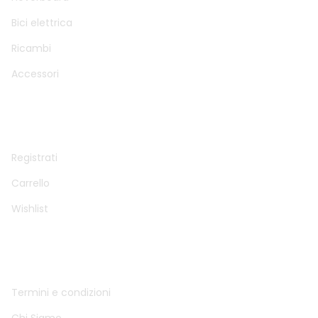
Bici elettrica
Ricambi
Accessori
ACCOUNT
Registrati
Carrello
Wishlist
INFO
Termini e condizioni