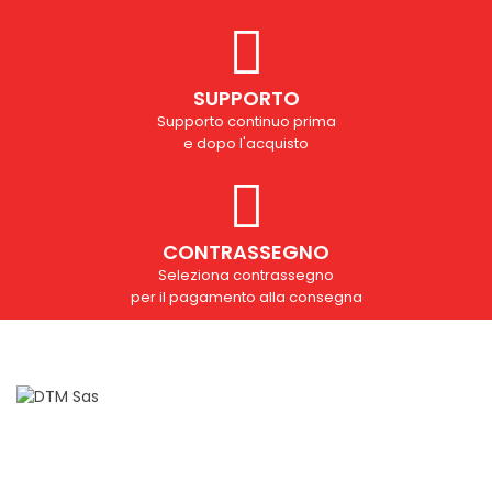
SUPPORTO
Supporto continuo prima
e dopo l'acquisto
CONTRASSEGNO
Seleziona contrassegno
per il pagamento alla consegna
Domande?
info@dtmsas.com