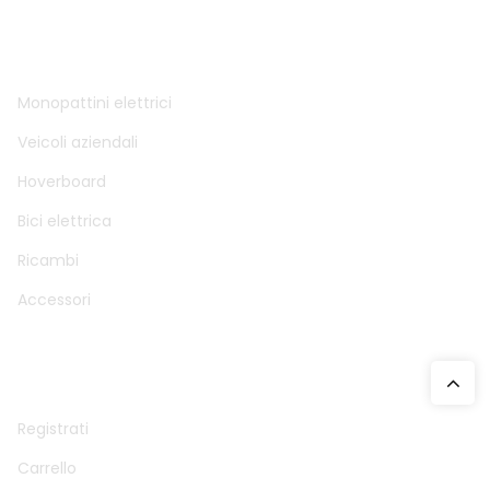
DTM SAS
Monopattini elettrici
Veicoli aziendali
Hoverboard
Bici elettrica
Ricambi
Accessori
ACCOUNT
Registrati
Carrello