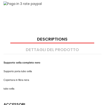
DESCRIPTIONS
DETTAGLI DEL PRODOTTO
Supporto sella completo nero
Supporto porta tubo sella
Copertura in fibra nera
tubo sella
ACCESSORI