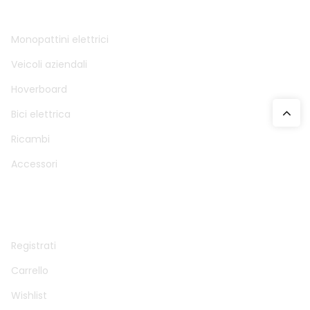
DTM SAS
Monopattini elettrici
Veicoli aziendali
Hoverboard
Bici elettrica
Ricambi
Accessori
ACCOUNT
Registrati
Carrello
Wishlist