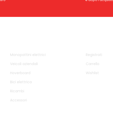
DTM SAS
ACCOUNT
Monopattini elettrici
Registrati
Veicoli aziendali
Carrello
Hoverboard
Wishlist
Bici elettrica
Ricambi
Accessori