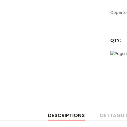
Coperton
QTY:
DESCRIPTIONS
DETTAGLI