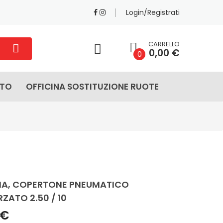
Login/Registrati
CARRELLO
0,00 €
0
ATO
OFFICINA SOSTITUZIONE RUOTE
, COPERTONE PNEUMATICO
ZATO 2.50 / 10
 €