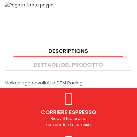
DESCRIPTIONS
DETTAGLI DEL PRODOTTO
Molla piega cavalletto DTM Racing
CORRIERE ESPRESSO
Ricevi il tuo ordine
con corriere espresso