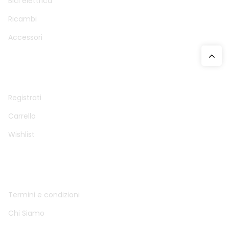
Bici elettrica
Ricambi
Accessori
ACCOUNT
Registrati
Carrello
Wishlist
INFO
Termini e condizioni
Chi Siamo