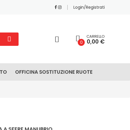
Login/Registrati
CARRELLO
0,00 €
0
ATO
OFFICINA SOSTITUZIONE RUOTE
A A SFERE MANUBRIO