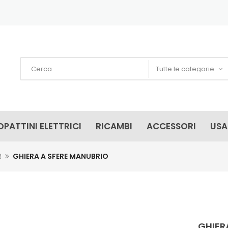
PATTINI ELETTRICI
RICAMBI
ACCESSORI
US
R
GHIERA A SFERE MANUBRIO
GHIER