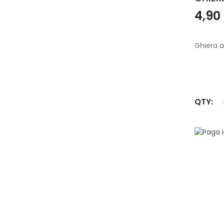
4,90
Ghiera 
QTY: