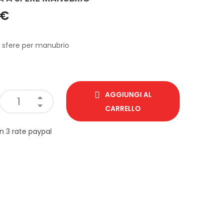
 €
a sfere per manubrio
AGGIUNGI AL
CARRELLO