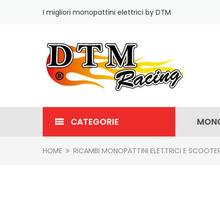
I migliori monopattini elettrici by DTM
CATEGORIE
MONO
HOME
RICAMBI MONOPATTINI ELETTRICI E SCOOTE