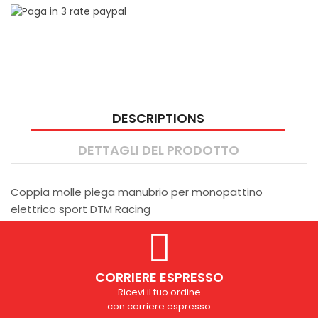
DESCRIPTIONS
DETTAGLI DEL PRODOTTO
Coppia molle piega manubrio per monopattino
elettrico sport DTM Racing
CORRIERE ESPRESSO
Ricevi il tuo ordine
con corriere espresso