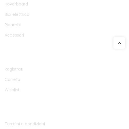
Hoverboard
Bici elettrica
Ricambi
Accessori
ACCOUNT
Registrati
Carrello
Wishlist
INFO
Termini e condizioni