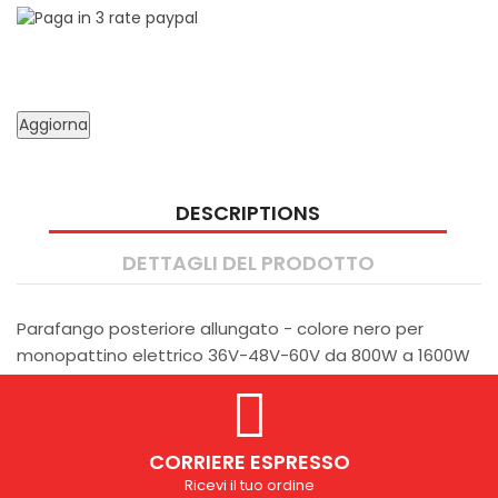
DESCRIPTIONS
DETTAGLI DEL PRODOTTO
Parafango posteriore allungato - colore nero per
monopattino elettrico 36V-48V-60V da 800W a 1600W
CORRIERE ESPRESSO
Ricevi il tuo ordine