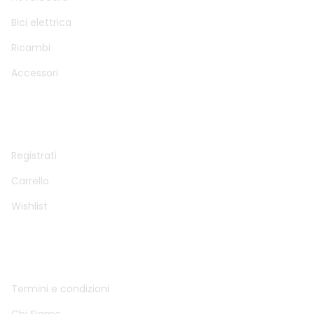
Bici elettrica
Ricambi
Accessori
ACCOUNT
Registrati
Carrello
Wishlist
INFO
Termini e condizioni