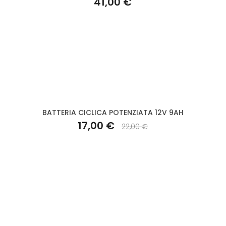
41,00 €
BATTERIA CICLICA POTENZIATA 12V 9AH
17,00 €
22,00 €