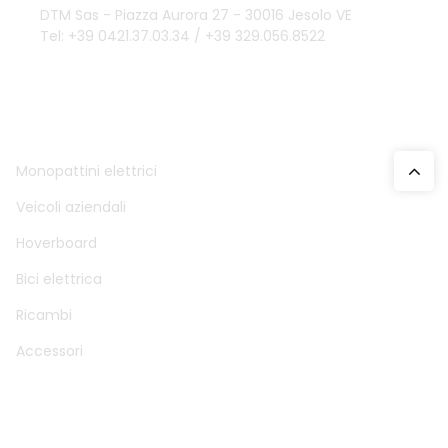
DTM Sas - Piazza Aurora 27 - 30016 Jesolo VE
Tel: +39 0421.37.03.34 / +39 329.056.8522
DTM SAS
Monopattini elettrici
Veicoli aziendali
Hoverboard
Bici elettrica
Ricambi
Accessori
ACCOUNT